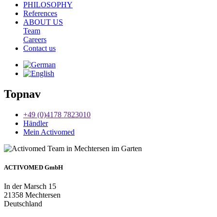
PHILOSOPHY
References
ABOUT US
Team
Careers
Contact us
Topnav
+49 (0)4178 7823010
Händler
Mein Activomed
ACTIVOMED GmbH
In der Marsch 15
21358 Mechtersen
Deutschland