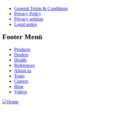
General Terms & Conditions
Privacy Policy
Privacy settings
Legal notice
Footer Menü
Products
Dealers
Health
References
About us
Team
Careers
Blog
Videos