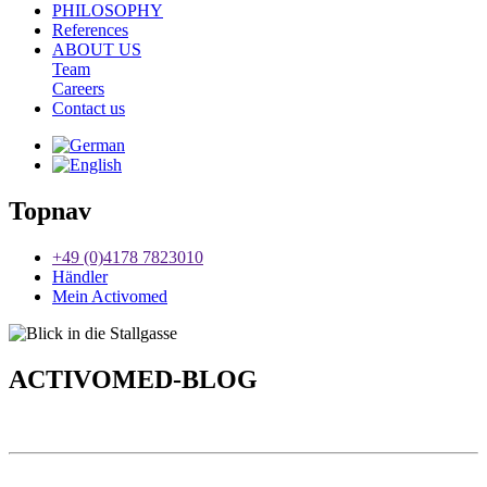
PHILOSOPHY
References
ABOUT US
Team
Careers
Contact us
Topnav
+49 (0)4178 7823010
Händler
Mein Activomed
ACTIVO
MED-BLOG