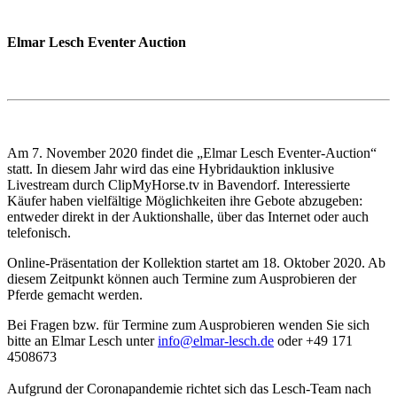
Elmar Lesch Eventer Auction
Am 7. November 2020 findet die „Elmar Lesch Eventer-Auction“
statt. In diesem Jahr wird das eine Hybridauktion inklusive
Livestream durch ClipMyHorse.tv in Bavendorf. Interessierte
Käufer haben vielfältige Möglichkeiten ihre Gebote abzugeben:
entweder direkt in der Auktionshalle, über das Internet oder auch
telefonisch.
Online-Präsentation der Kollektion startet am 18. Oktober 2020. Ab
diesem Zeitpunkt können auch Termine zum Ausprobieren der
Pferde gemacht werden.
Bei Fragen bzw. für Termine zum Ausprobieren wenden Sie sich
bitte an Elmar Lesch unter
info@elmar-lesch.de
oder +49 171
4508673
Aufgrund der Coronapandemie richtet sich das Lesch-Team nach