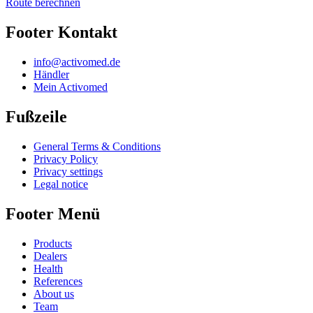
Route berechnen
Footer Kontakt
info@activomed.de
Händler
Mein Activomed
Fußzeile
General Terms & Conditions
Privacy Policy
Privacy settings
Legal notice
Footer Menü
Products
Dealers
Health
References
About us
Team