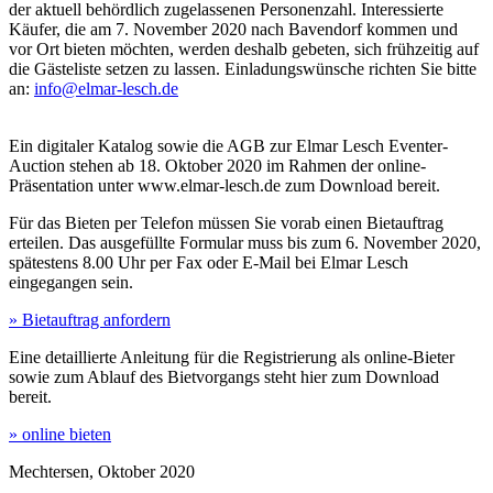
der aktuell behördlich zugelassenen Personenzahl. Interessierte
Käufer, die am 7. November 2020 nach Bavendorf kommen und
vor Ort bieten möchten, werden deshalb gebeten, sich frühzeitig auf
die Gästeliste setzen zu lassen. Einladungswünsche richten Sie bitte
an:
info@elmar-lesch.de
Ein digitaler Katalog sowie die AGB zur Elmar Lesch Eventer-
Auction stehen ab 18. Oktober 2020 im Rahmen der online-
Präsentation unter www.elmar-lesch.de zum Download bereit.
Für das Bieten per Telefon müssen Sie vorab einen Bietauftrag
erteilen. Das ausgefüllte Formular muss bis zum 6. November 2020,
spätestens 8.00 Uhr per Fax oder E-Mail bei Elmar Lesch
eingegangen sein.
» Bietauftrag anfordern
Eine detaillierte Anleitung für die Registrierung als online-Bieter
sowie zum Ablauf des Bietvorgangs steht hier zum Download
bereit.
» online bieten
Mechtersen, Oktober 2020